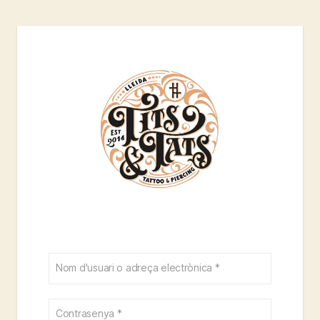
Entrar
Nom d'usuari o adreça electrònica
*
Contrasenya
*