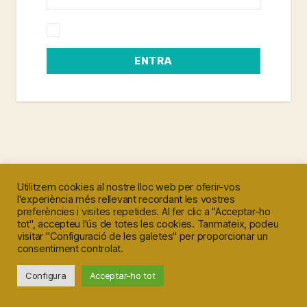
Recorda'm
ENTRA
Utilitzem cookies al nostre lloc web per oferir-vos
l'experiència més rellevant recordant les vostres
preferències i visites repetides. Al fer clic a "Acceptar-ho
tot", accepteu l'ús de totes les cookies. Tanmateix, podeu
visitar "Configuració de les galetes" per proporcionar un
consentiment controlat.
Configura
Acceptar-ho tot