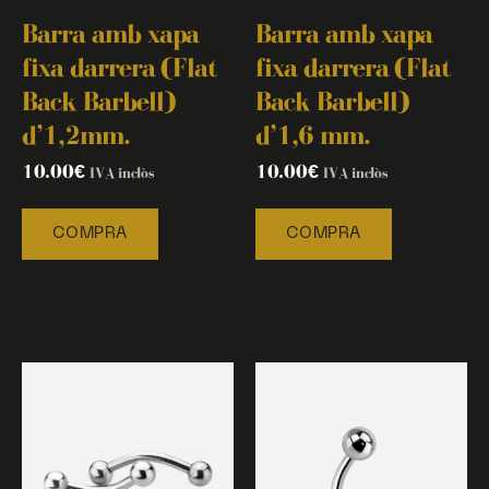
Barra amb xapa
Barra amb xapa
fixa darrera (Flat
fixa darrera (Flat
Back Barbell)
Back Barbell)
d’1,2mm.
d’1,6 mm.
10.00
€
10.00
€
IVA inclòs
IVA inclòs
COMPRA
COMPRA