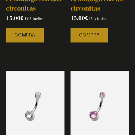
circonitas
circonitas
15.00
€
15.00
€
IVA inclòs
IVA inclòs
COMPRA
COMPRA