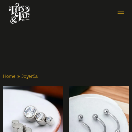
Home
»
Joyería