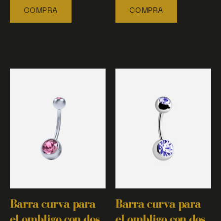
COMPRA
COMPRA
Barra curva para
Barra curva para
el ombligo con dos
el ombligo con dos