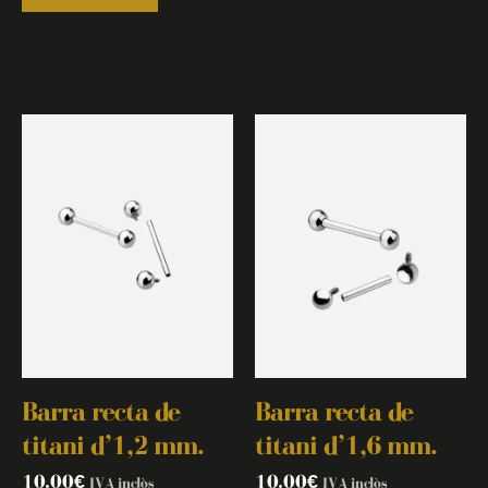
Barra recta de
Barra recta de
titani d’1,2 mm.
titani d’1,6 mm.
10.00
€
10.00
€
IVA inclòs
IVA inclòs