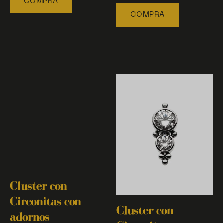
COMPRA
COMPRA
Cluster con
Cluster con