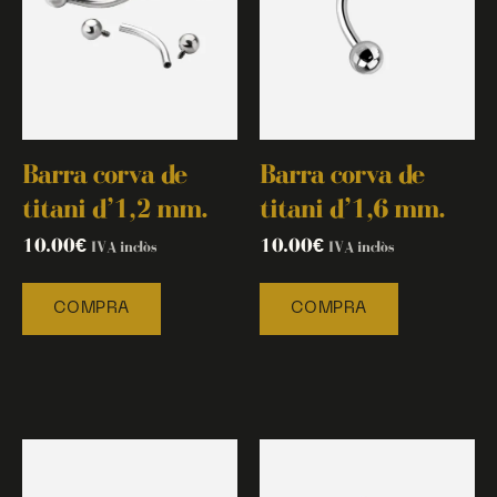
Barra corva de
Barra corva de
titani d’1,2 mm.
titani d’1,6 mm.
10.00
€
10.00
€
IVA inclòs
IVA inclòs
COMPRA
COMPRA