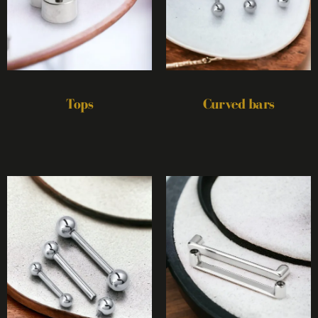
Tops
Curved bars