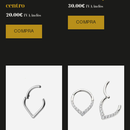
centro
30.00
€
IVA inclòs
20.00
€
IVA inclòs
COMPRA
COMPRA