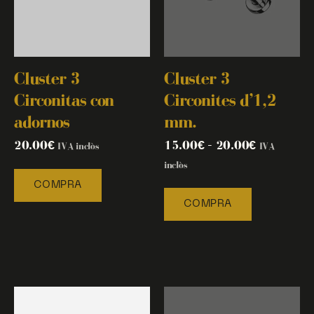
Cluster 3
Cluster 3
Circonitas con
Circonites d’1,2
adornos
mm.
20.00
€
15.00
€
–
20.00
€
IVA inclòs
IVA
inclòs
COMPRA
COMPRA