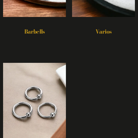
Barbells
Varios