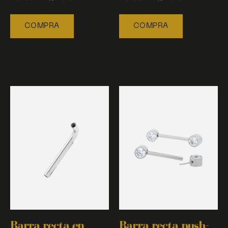
COMPRA
COMPRA
Barra recta en
Barra recta push-