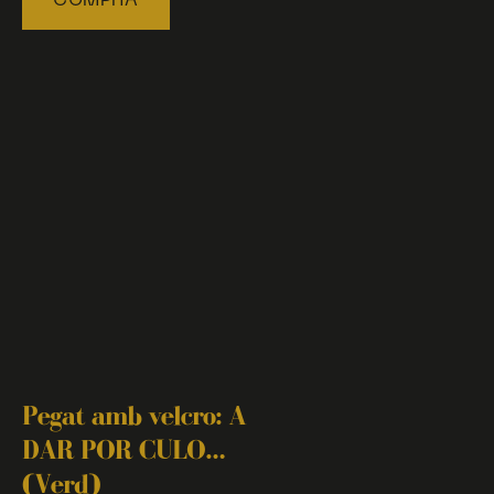
COMPRA
Pegat amb velcro: A
DAR POR CULO…
(Verd)