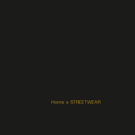
Home
»
STREETWEAR