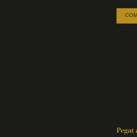
COM
Pegat 