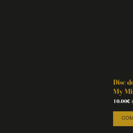
Disc d
My Mi
10.00
€
COM