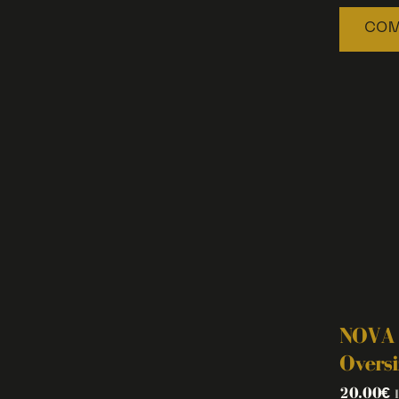
COM
NOVA 
Oversi
20.00
€