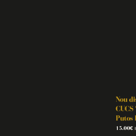
Nou di
CUCS 
Putos 
15.00
€