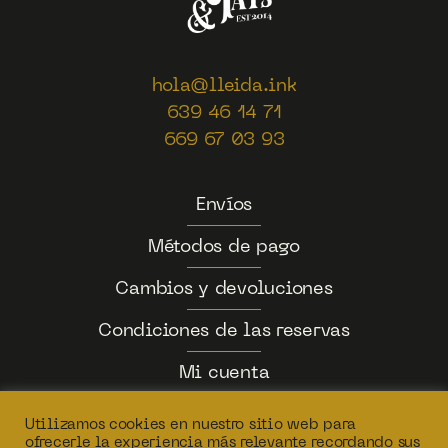
hola@lleida.ink
639 46 14 71
669 67 03 93
Envíos
Métodos de pago
Cambios y devoluciones
Condiciones de las reservas
Mi cuenta
Política de privacidad
Utilizamos cookies en nuestro sitio web para
ofrecerle la experiencia más relevante recordando sus