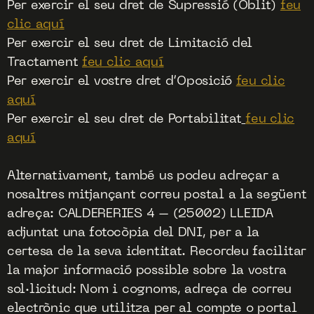
Per exercir el seu dret de Supressió (Oblit)
feu
clic aquí
Per exercir el seu dret de Limitació del
Tractament
feu clic aquí
Per exercir el vostre dret d’Oposició
feu clic
aquí
Per exercir el seu dret de Portabilitat
feu clic
aquí
Alternativament, també us podeu adreçar a
nosaltres mitjançant correu postal a la següent
adreça: CALDERERIES 4 – (25002) LLEIDA
adjuntat una fotocòpia del DNI, per a la
certesa de la seva identitat. Recordeu facilitar
la major informació possible sobre la vostra
sol·licitud: Nom i cognoms, adreça de correu
electrònic que utilitza per al compte o portal