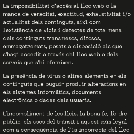
La impossibilitat d’accés al lloc web o la
manca de veracitat, exactitud, exhaustivitat i/o
actualitat dels continguts, així com
l’existència de vicis i defectes de tota mena
dels continguts transmesos, difosos,
emmagatzemats, posats a disposició als que
s’hagi accedit a través del lloc web o dels
serveis que s’hi ofereixen.
La presència de virus o altres elements en els
continguts que puguin produir alteracions en
els sistemes informàtics, documents
electrònics o dades dels usuaris.
L’incompliment de les lleis, la bona fe, l’ordre
públic, els usos del trànsit i aquest avís legal
com a conseqüència de l’ús incorrecte del lloc