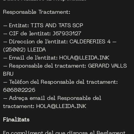
Responsable Tractament:
– Entitat: TITS AND TATS SCP
– CIF de lentitat: J67933127
– Direccion de l’entitat: CALDERERIES 4 –
(25002) LLEIDA
– Email de l’entitat: HOLA@LLEIDA.INK
– Responsable del tractament: GERARD VALLS
BRU
– Telèfon del Responsable del tractament:
606802226
– Adreça email del Responsable del
tractament: HOLA@LLEIDA.INK
Finalitats
En compliment del que disposa el Reglament