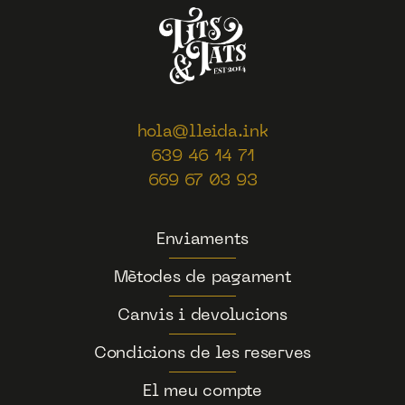
hola@lleida.ink
639 46 14 71
669 67 03 93
Enviaments
Mètodes de pagament
Canvis i devolucions
Condicions de les reserves
El meu compte