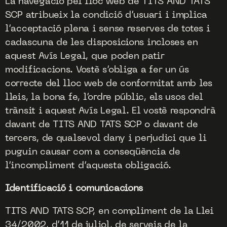
La navegació pel lloc web de TITS AND TATS
SCP atribueix la condició d’usuari i implica
l’acceptació plena i sense reserves de totes i
cadascuna de les disposicions incloses en
aquest Avís Legal, que poden patir
modificacions. Vostè s’obliga a fer un ús
correcte del lloc web de conformitat amb les
lleis, la bona fe, l’ordre públic, els usos del
trànsit i aquest Avís Legal. El vostè respondrà
davant de TITS AND TATS SCP o davant de
tercers, de qualsevol dany i perjudici que li
puguin causar com a conseqüència de
l’incompliment d’aquesta obligació.
Identificació i comunicacions
TITS AND TATS SCP, en compliment de la Llei
34/2002, d’11 de juliol, de serveis de la