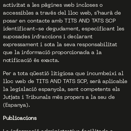
activitat a les pàgines web incloses o
accessibles a través del lloc web, s’haurà de
posar en contacte amb TITS AND TATS SCP
identificant-se degudament, especificant les
suposades infraccions i declarant
expressament i sota la seva responsabilitat
que la informació proporcionada a la
notificació és exacta.
Per a tota qüestió litigiosa que incumbeixi al
lloc web de TITS AND TATS SCP, serà aplicable
la legislació espanyola, sent competents els
Jutjats i Tribunals més propers a la seu de
(Espanya).
Publicacions