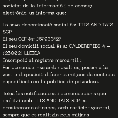
societat de la informació i de comerç
electrònic, us informa que:
La seva denominació social és: TITS AND TATS
SCP
El seu CIF és: J67933127
El seu domicili social és a: CALDERERIES 4 –
(25002) LLEIDA
Inscripció al registre mercantil :
Per comunicar-se amb nosaltres, posem a la
vostra disposició diferents mitjans de contacte
especificats en la política de privadesa.
Totes les notificacions i comunicacions que
realitzi amb TITS AND TATS SCP es
consideraran eficaces, amb caràcter general,
sempre que es realitzin pels mitjans