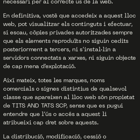
necessari per al correcte ús de la web.
En definitiva, vostè que accedeix a aquest lloc
web, pot visualitzar els continguts i efectuar,
si escau, còpies privades autoritzades sempre
que els elements reproduïts no siguin cedits
posteriorment a tercers, ni s’instal·lin a
servidors connectats a xarxes, ni siguin objecte
de cap mena d’explotació.
Així mateix, totes les marques, noms
comercials o signes distintius de qualsevol
classe que apareixen al lloc web són propietat
de TITS AND TATS SCP, sense que es pugui
entendre que l’ús o accés a aquest li
atribueixi cap dret sobre aquests.
La distribució, modificació, cessió o