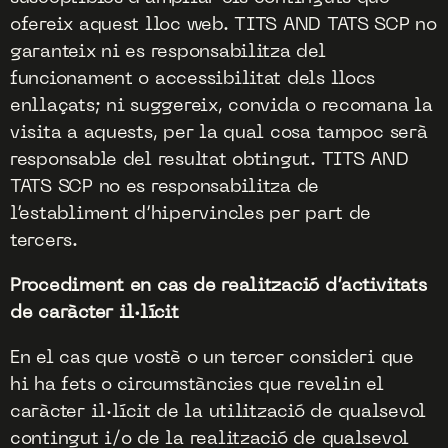
ofereix aquest lloc web. TITS AND TATS SCP no
garanteix ni es responsabilitza del
funcionament o accessibilitat dels llocs
enllaçats; ni suggereix, convida o recomana la
visita a aquests, per la qual cosa tampoc serà
responsable del resultat obtingut. TITS AND
TATS SCP no es responsabilitza de
l’establiment d’hipervincles per part de
tercers.
Procediment en cas de realització d’activitats
de caràcter il·lícit
En el cas que vostè o un tercer consideri que
hi ha fets o circumstàncies que revelin el
caràcter il·lícit de la utilització de qualsevol
contingut i/o de la realització de qualsevol