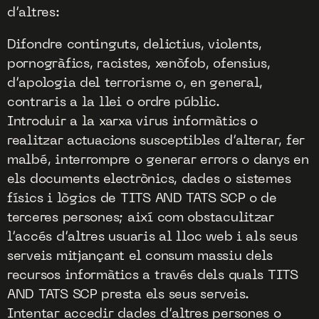
d’altres:
Difondre continguts, delictius, violents,
pornogràfics, racistes, xenòfob, ofensius,
d’apologia del terrorisme o, en general,
contraris a la llei o ordre públic.
Introduir a la xarxa virus informàtics o
realitzar actuacions susceptibles d’alterar, fer
malbé, interrompre o generar errors o danys en
els documents electrònics, dades o sistemes
físics i lògics de TITS AND TATS SCP o de
terceres persones; així com obstaculitzar
l’accés d’altres usuaris al lloc web i als seus
serveis mitjançant el consum massiu dels
recursos informàtics a través dels quals TITS
AND TATS SCP presta els seus serveis.
Intentar accedir dades d’altres persones o