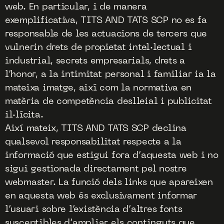
web. En particular, i de manera
exemplificativa, TITS AND TATS SCP no es fa
responsable de les actuacions de tercers que
vulnerin drets de propietat intel·lectual i
industrial, secrets empresarials, drets a
l’honor, a la intimitat personal i familiar ia la
mateixa imatge, així com la normativa en
matèria de competència deslleial i publicitat
il·lícita.
Així mateix, TITS AND TATS SCP declina
qualsevol responsabilitat respecte a la
informació que estigui fora d’aquesta web i no
sigui gestionada directament pel nostre
webmaster. La funció dels links que apareixen
en aquesta web és exclusivament informar
l’usuari sobre l’existència d’altres fonts
susceptibles d’ampliar els continguts que