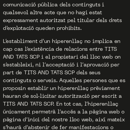
comunicació pública dels continguts i
qualsevol altre acte que no hagi estat
expressament autoritzat pel titular dels drets
d’explotació queden prohibits.
L’establiment d’un hiperenllaç no implica en
cap cas l’existència de relacions entre TITS
AND TATS SCP i el propietari del lloc web on
s’estableixi, ni l’acceptació i l’aprovació per
part de TITS AND TATS SCP dels seus
continguts o serveis. Aquelles persones que es
proposin establir un hiperenllaç prèviament
hauran de sol·licitar autorització per escrit a
TITS AND TATS SCP. En tot cas, l’hiperenllaç
únicament permetrà l’accés a la pàgina web o
pàgina d’inici del nostre lloc web, així mateix
s’haurà d’abstenir de fer manifestacions o