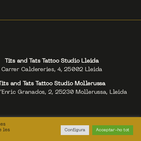
Tits and Tats Tattoo Studio Lleida
Carrer Caldereries, 4, 25002 Lleida
Tits and Tats Tattoo Studio Mollerussa
’Enric Granados, 2, 25230 Mollerussa, Lleida
tes
e les
Configura
Acceptar-ho tot