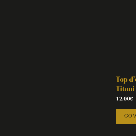
Top d’
Titani
12.00
€
COM