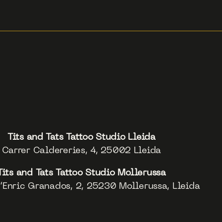
Tits and Tats Tattoo Studio Lleida
Carrer Caldereries, 4, 25002 Lleida
Tits and Tats Tattoo Studio Mollerussa
’Enric Granados, 2, 25230 Mollerussa, Lleida