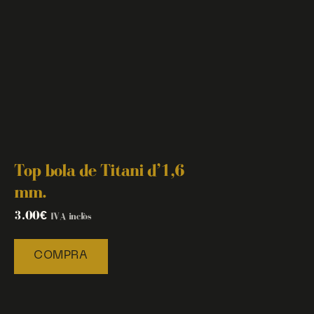
Top bola de Titani d’1,6
mm.
3.00
€
IVA inclòs
COMPRA