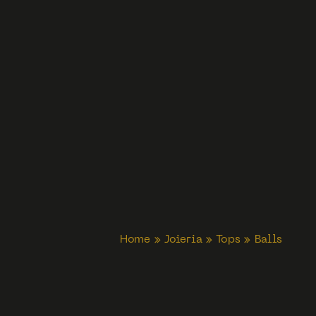
Home
»
Joieria
»
Tops
»
Balls