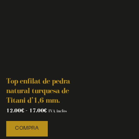
Top enfilat de pedra
natural turquesa de
Titani d’1,6 mm.
12.00
€
–
17.00
€
IVA inclòs
COMPRA