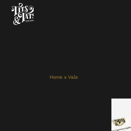
Home
»
Vals