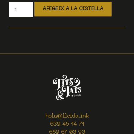
AFEGEIX A LA CISTELLA
hola@lleida.ink
639 46 14 71
669 67 03 93