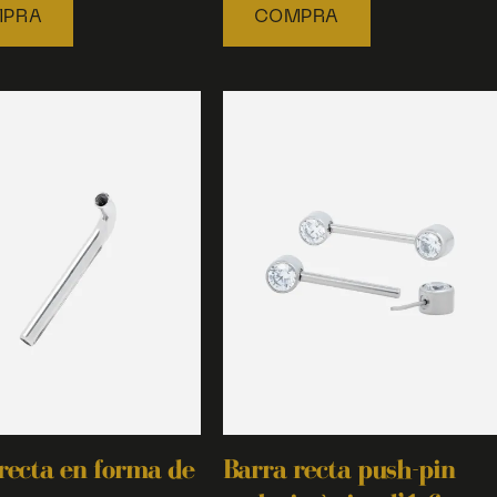
PRA
COMPRA
recta en forma de
Barra recta push-pin