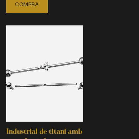
COMPRA
Industrial de titani amb