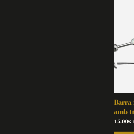
Barra 
amb tr
15.00
€