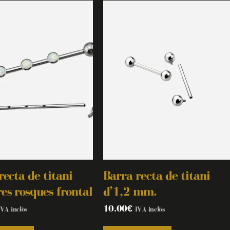
recta de titani
Barra recta de titani
es rosques frontal
d’1,2 mm.
10.00
€
IVA inclòs
IVA inclòs