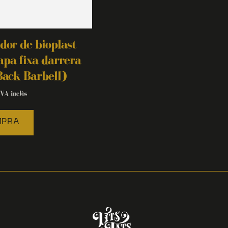
dor de bioplast
pa fixa darrera
Back Barbell)
IVA inclòs
PRA