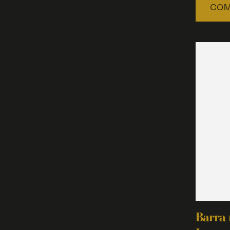
COM
Barra 