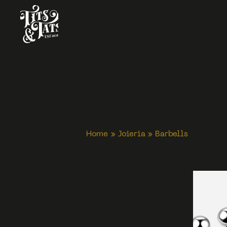
Home
»
Joieria
»
Barbells