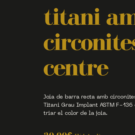
titani a
circonite
centre
Joia de barra recta amb circonite
Titani Grau Implant ASTM F-136 de
triar el color de la joia.