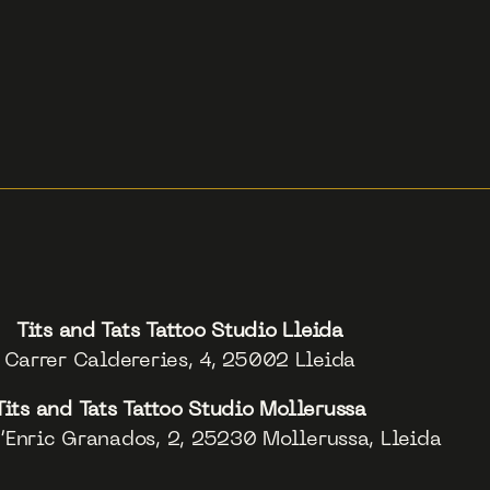
Tits and Tats Tattoo Studio Lleida
Carrer Caldereries, 4, 25002 Lleida
Tits and Tats Tattoo Studio Mollerussa
’Enric Granados, 2, 25230 Mollerussa, Lleida