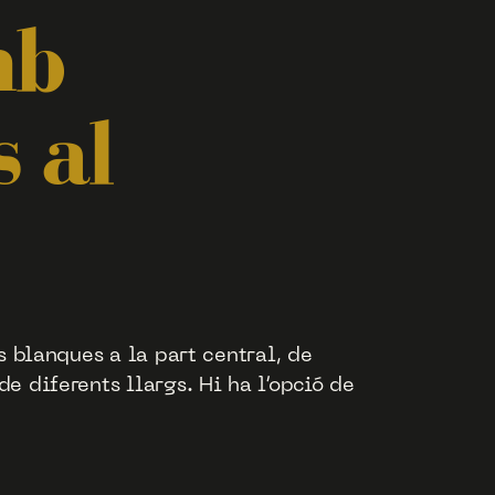
mb
s al
s blanques a la part central, de
 diferents llargs. Hi ha l’opció de