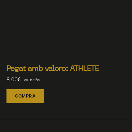
Pegat amb velcro: ATHLETE
8.00
€
IVA inclòs
COMPRA