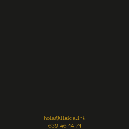
hola@lleida.ink
639 46 14 71