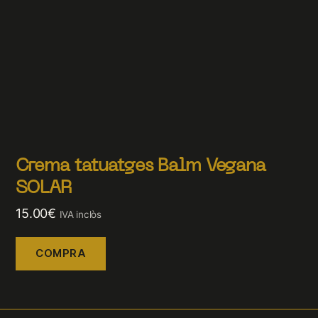
Crema tatuatges Balm Vegana
SOLAR
15.00
€
IVA inclòs
COMPRA