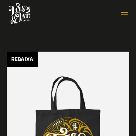
REBAIXA