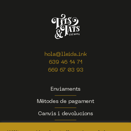
hola@lleida.ink
639 46 14 71
669 67 03 93
Enviaments
Mètodes de pagament
Canvis i devolucions
Condicions de les reserves