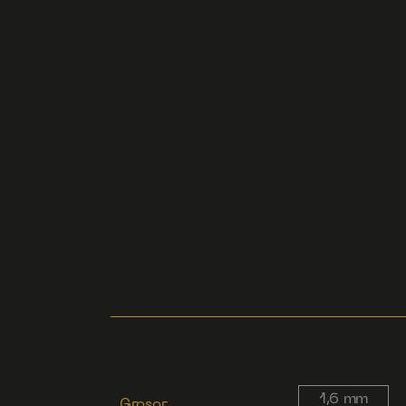
1,6 mm
Grosor