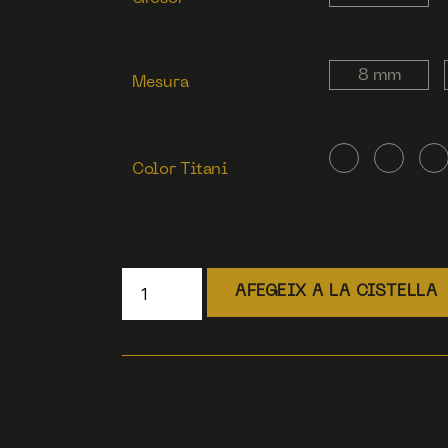
8 mm
Mesura
Color Titani
AFEGEIX A LA CISTELLA