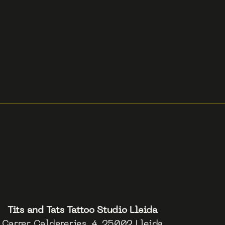
Tits and Tats Tattoo Studio Lleida
Carrer Caldereries, 4, 25002 Lleida