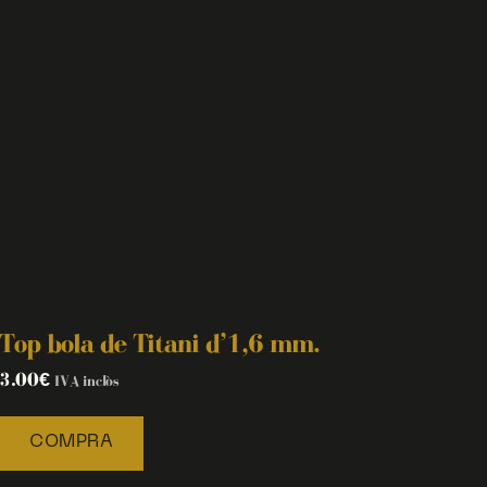
Top bola de Titani d’1,6 mm.
3.00
€
IVA inclòs
COMPRA