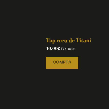
Top creu de Titani
10.00
€
IVA inclòs
COMPRA