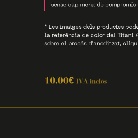
sense cap mena de compromís 
* Les imatges dels productes pod
la referència de color del Titani
sobre el procés d’anoditzat, cliq
10.00
€
IVA inclòs