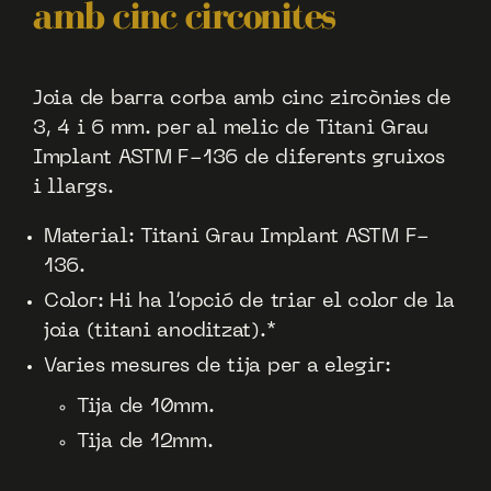
amb cinc circonites
Joia de barra corba amb cinc zircònies de
3, 4 i 6 mm. per al melic de Titani Grau
Implant ASTM F-136 de diferents gruixos
i llargs.
Material: Titani Grau Implant ASTM F-
136.
Color: Hi ha l’opció de triar el color de la
joia (titani anoditzat).*
Varies mesures de tija per a elegir:
Tija de 10mm.
Tija de 12mm.