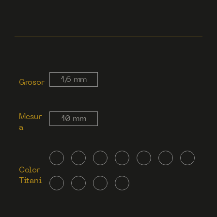
1,6 mm
Grosor
Mesur
10 mm
a
Color
Titani