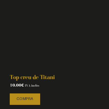
Top creu de Titani
10.00
€
IVA inclòs
COMPRA