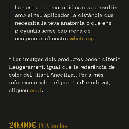
La nostra recomanació és que consultis
amb el teu aplicador la distància que
necessita la teva anatomia o que ens
preguntis sense cap mena de
compromís al nostre
whatsapp
!
* Les imatges dels productes poden diferir
lleugerament, igual que la referència de
color del Titani Anoditzat. Per a més
informació sobre el procés d’anoditzat,
cliqueu
aquí
.
20.00
€
IVA inclòs