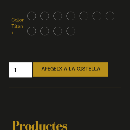
Color
Titan
i
AFEGEIX A LA CISTELLA
Productes