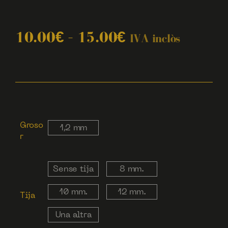
10.00
€
–
15.00
€
IVA inclòs
Groso
1,2 mm
r
Sense tija
8 mm.
10 mm.
12 mm.
Tija
Una altra