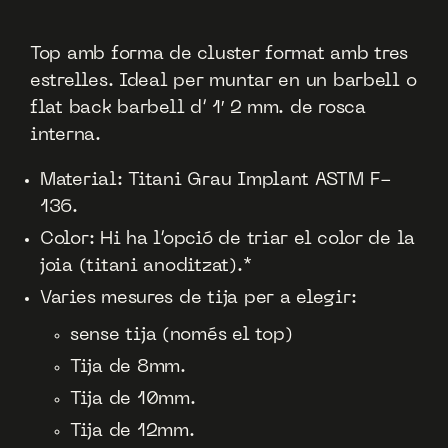
Top amb forma de cluster format amb tres
estrelles. Ideal per muntar en un barbell o
flat back barbell d’ 1′ 2 mm. de rosca
interna.
Material: Titani Grau Implant ASTM F-
136.
Color: Hi ha l’opció de triar el color de la
joia (titani anoditzat).*
Varies mesures de tija per a elegir:
sense tija (només el top)
Tija de 8mm.
Tija de 10mm.
Tija de 12mm.