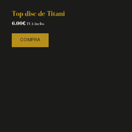
Top disc de Titani
6.00
€
IVA inclòs
COMPRA