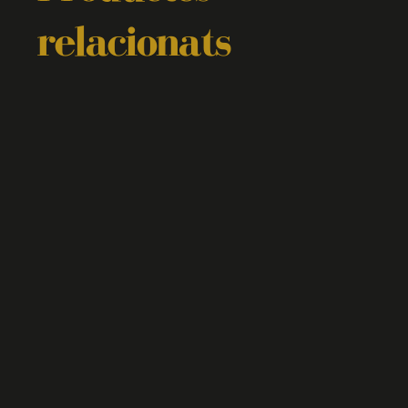
relacionats