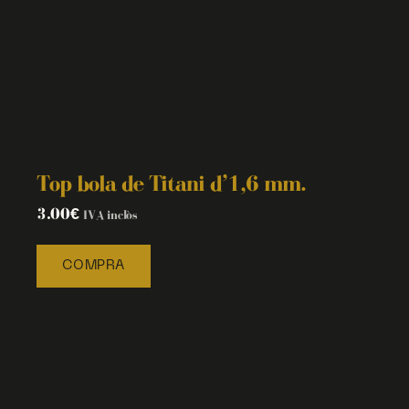
Top bola de Titani d’1,6 mm.
3.00
€
IVA inclòs
COMPRA