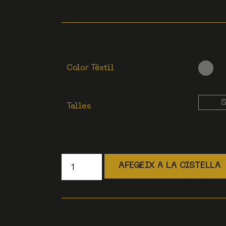
Color Tèxtil
Talles
AFEGEIX A LA CISTELLA