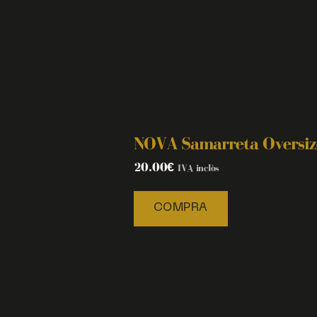
NOVA Samarreta Oversize
20.00
€
IVA inclòs
COMPRA