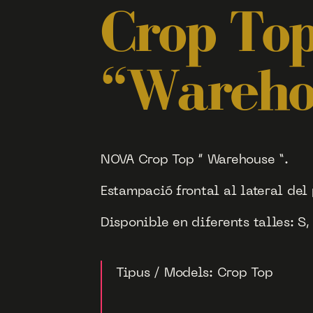
Crop To
“Wareho
NOVA Crop Top ” Warehouse “.
Estampació frontal al lateral del 
Disponible en diferents talles: S, 
Tipus / Models: Crop Top