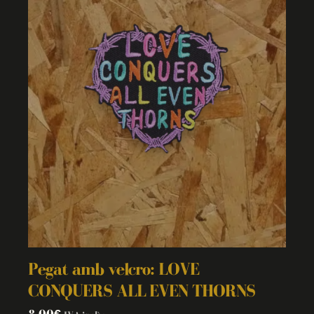
Pegat amb velcro: LOVE
CONQUERS ALL EVEN THORNS