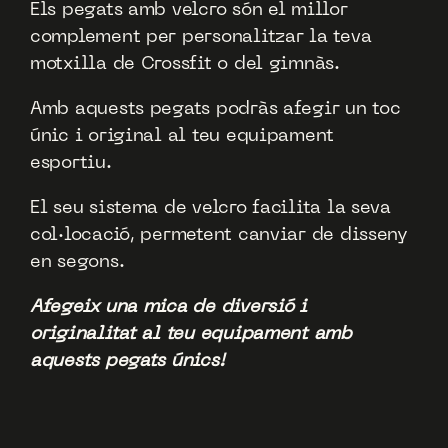
Els pegats amb velcro són el millor
complement per personalitzar la teva
motxilla de Crossfit o del gimnàs.
Amb aquests pegats podràs afegir un toc
únic i original al teu equipament
esportiu.
El seu sistema de velcro facilita la seva
col·locació, permetent canviar de disseny
en segons.
Afegeix una mica de diversió i
originalitat al teu equipament amb
aquests pegats únics!