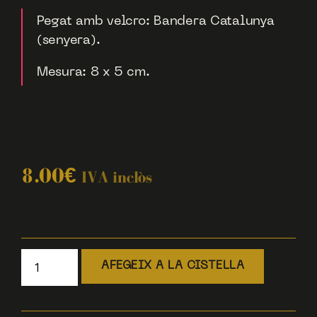
Pegat amb velcro: Bandera Catalunya
(senyera).
Mesura: 8 x 5 cm.
8.00
€
IVA inclòs
AFEGEIX A LA CISTELLA