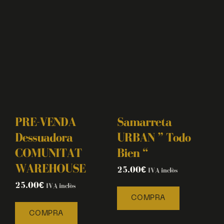
PRE-VENDA
Samarreta
Dessuadora
URBAN ” Todo
COMUNITAT
Bien “
WAREHOUSE
25.00
€
IVA inclòs
25.00
€
IVA inclòs
COMPRA
COMPRA