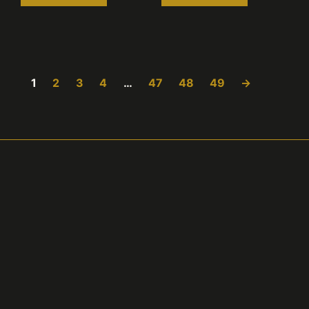
1
2
3
4
…
47
48
49
→