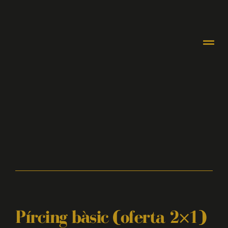
Pírcing bàsic (oferta 2×1)