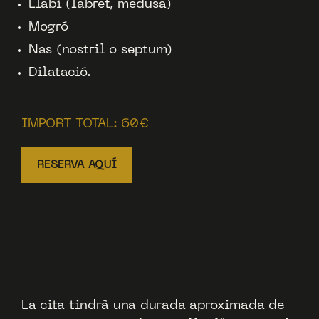
Llabi (labret, medusa)
Mogró
Nas (nostril o septum)
Dilatació.
IMPORT TOTAL: 60€
RESERVA AQUÍ
La cita tindrà una durada aproximada de