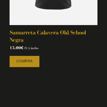
Samarreta Calavera Old School
Negra
15.00
€
IVA inclòs
COMPRA