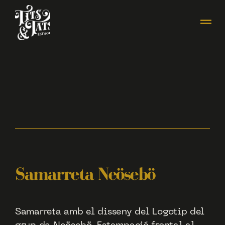
Samarreta Neösebö
Samarreta amb el disseny del Logotip del