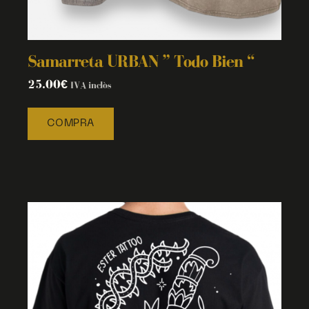
Samarreta URBAN ” Todo Bien “
25.00
€
IVA inclòs
COMPRA