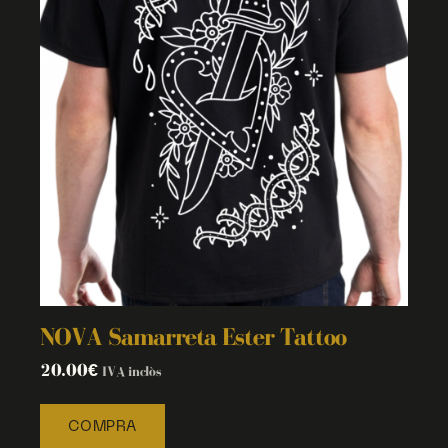
NOVA Samarreta Ester Tattoo
20.00
€
IVA inclòs
COMPRA