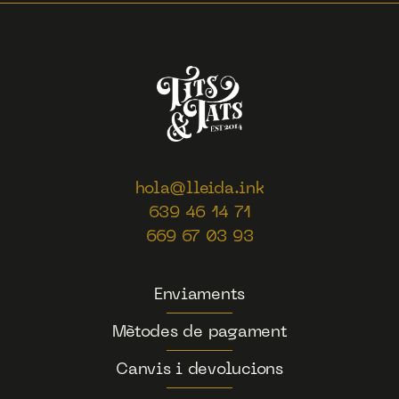
hola@lleida.ink
639 46 14 71
669 67 03 93
Enviaments
Mètodes de pagament
Canvis i devolucions