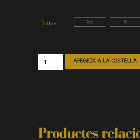
XS
S
Talles
AFEGEIX A LA CISTELLA
Productes relaci