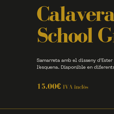
Calavera
School G
Samarreta amb el disseny d’Ester T
l’esquena. Disponible en diferents
15.00
€
IVA inclòs