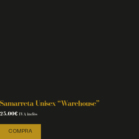
Samarreta Unisex “Warehouse”