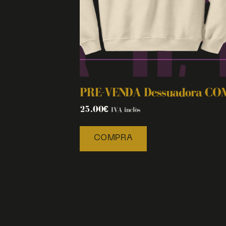
PRE-VENDA Dessuadora C
25.00
€
IVA inclòs
COMPRA