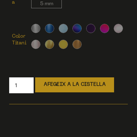
a
5 mm
Color
Titani
AFEGEIX A LA CISTELLA