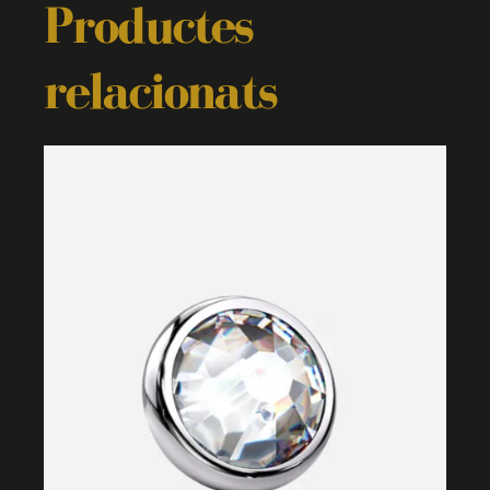
Productes
relacionats