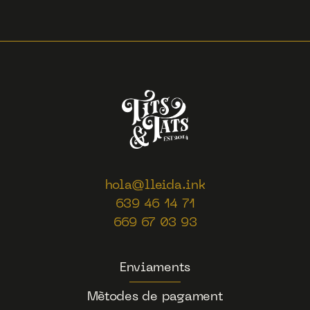
hola@lleida.ink
639 46 14 71
669 67 03 93
Enviaments
Mètodes de pagament