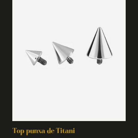
Top punxa de Titani