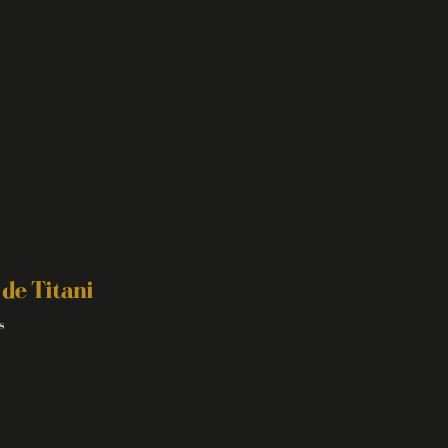
 de Titani
s