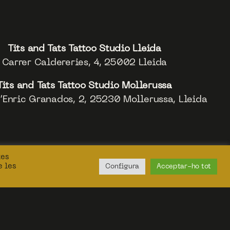
Tits and Tats Tattoo Studio Lleida
Carrer Caldereries, 4, 25002 Lleida
Tits and Tats Tattoo Studio Mollerussa
’Enric Granados, 2, 25230 Mollerussa, Lleida
tes
e les
Configura
Acceptar-ho tot