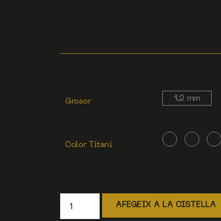
1,2 mm
Grosor
Color Titani
AFEGEIX A LA CISTELLA