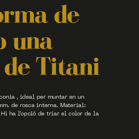
orma de
b una
 de Titani
conia , ideal per muntar en un
mm. de rosca interna. Material:
i ha l’opció de triar el color de la