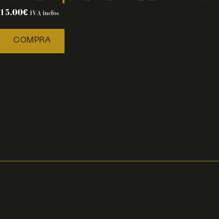
15.00
€
IVA inclòs
COMPRA