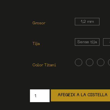
1,2 mm
Grosor
Sense tija
Tija
Color Titani
AFEGEIX A LA CISTELLA