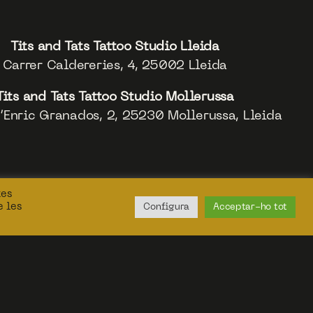
Tits and Tats Tattoo Studio Lleida
Carrer Caldereries, 4, 25002 Lleida
Tits and Tats Tattoo Studio Mollerussa
’Enric Granados, 2, 25230 Mollerussa, Lleida
tes
e les
Configura
Acceptar-ho tot