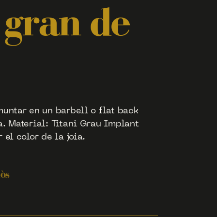
 gran de
muntar en un barbell o flat back
a. Material: Titani Grau Implant
 el color de la joia.
lòs