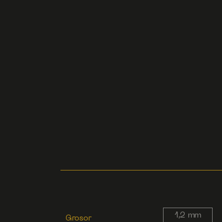
1,2 mm
Grosor