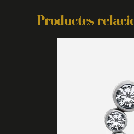
Productes relaci