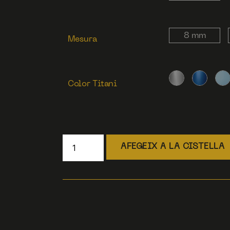
8 mm
Mesura
Color Titani
AFEGEIX A LA CISTELLA