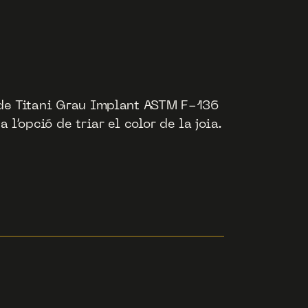
, de Titani Grau Implant ASTM F-136
a l’opció de triar el color de la joia.