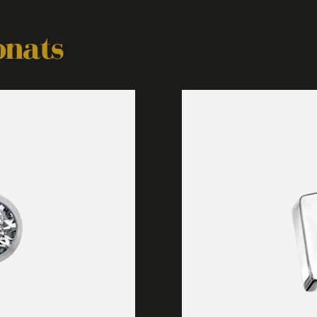
onats