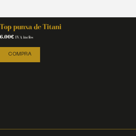
Top punxa de Titani
6.00
€
IVA inclòs
COMPRA