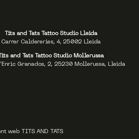
Tits and Tats Tattoo Studio Lleida
Carrer Caldereries, 4, 25002 Lleida
Tits and Tats Tattoo Studio Mollerussa
’Enric Granados, 2, 25230 Mollerussa, Lleida
ment web TITS AND TATS