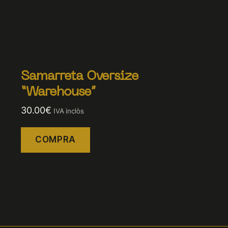
Samarreta Oversize
“Warehouse”
30.00
€
IVA inclòs
COMPRA