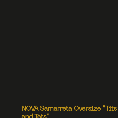
NOVA Samarreta Oversize “Tits
and Tats”