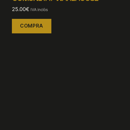
25.00
€
IVA inclòs
COMPRA