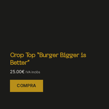
Crop Top “Burger Bigger is
Better”
25.00
€
IVA inclòs
COMPRA