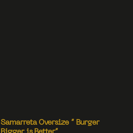
Samarreta Oversize ” Burger
Bigger is Better”