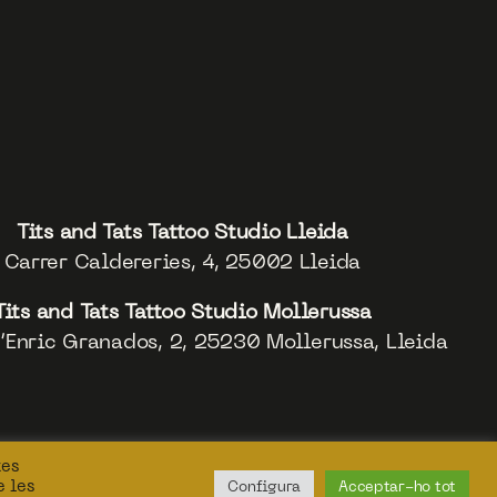
Tits and Tats Tattoo Studio Lleida
Carrer Caldereries, 4, 25002 Lleida
Tits and Tats Tattoo Studio Mollerussa
’Enric Granados, 2, 25230 Mollerussa, Lleida
tes
e les
Configura
Acceptar-ho tot