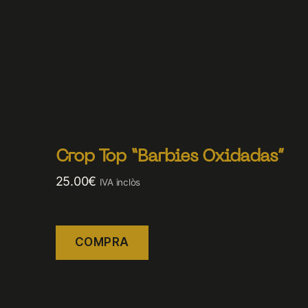
Crop Top “Barbies Oxidadas”
25.00
€
IVA inclòs
COMPRA