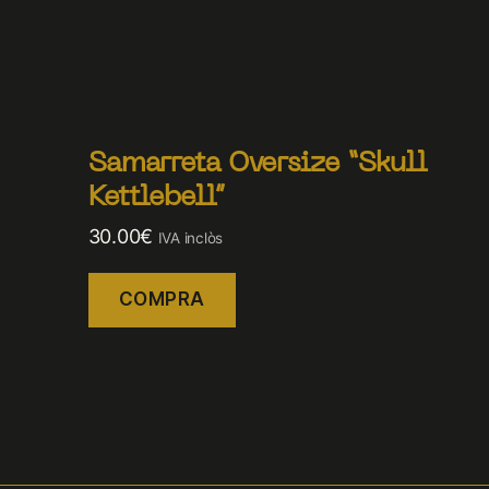
Samarreta Oversize “Skull
Kettlebell”
30.00
€
IVA inclòs
COMPRA