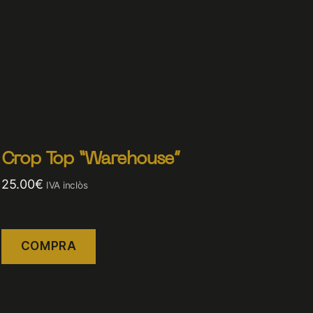
Crop Top “Warehouse”
25.00
€
IVA inclòs
COMPRA