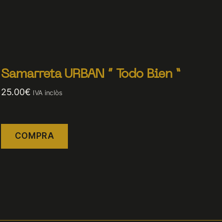
Samarreta URBAN ” Todo Bien “
25.00
€
IVA inclòs
COMPRA