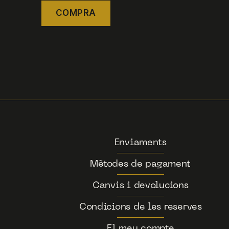
COMPRA
Enviaments
Mètodes de pagament
Canvis i devolucions
Condicions de les reserves
El meu compte