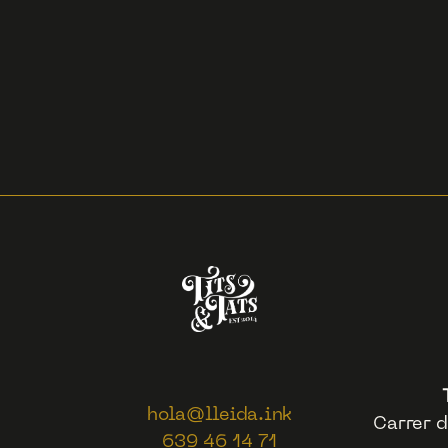
hola@lleida.ink
Carrer d
639 46 14 71