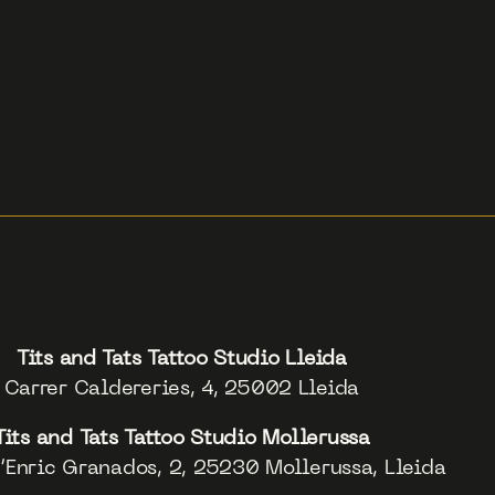
Tits and Tats Tattoo Studio Lleida
Carrer Caldereries, 4, 25002 Lleida
Tits and Tats Tattoo Studio Mollerussa
’Enric Granados, 2, 25230 Mollerussa, Lleida