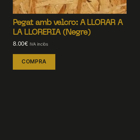
Pegat amb velcro: A LLORAR A
LA LLORERIA (Negre)
8.00
€
IVA inclòs
COMPRA