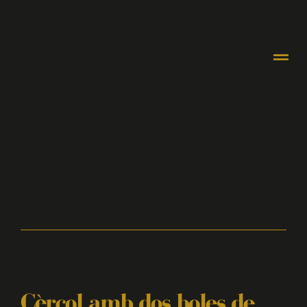
Cèrcol amb dos boles de