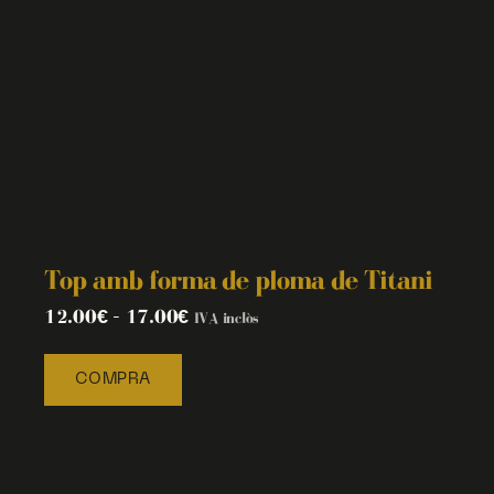
Top amb forma de ploma de Titani
12.00
€
–
17.00
€
IVA inclòs
COMPRA