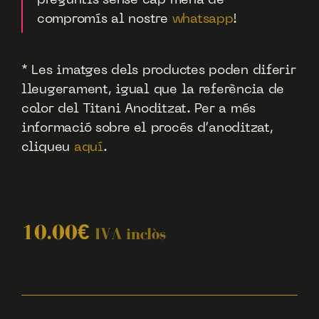
preguntis sense cap mena de
compromís al nostre
whatsapp
!
* Les imatges dels productes poden diferir
lleugerament, igual que la referència de
color del Titani Anoditzat. Per a més
informació sobre el procés d’anoditzat,
cliqueu
aquí
.
10.00
€
IVA inclòs