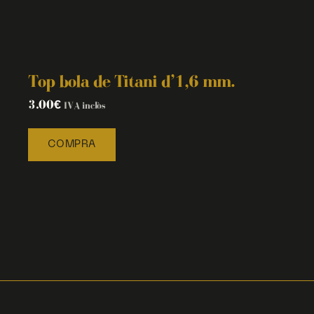
Top bola de Titani d’1,6 mm.
3.00
€
IVA inclòs
COMPRA