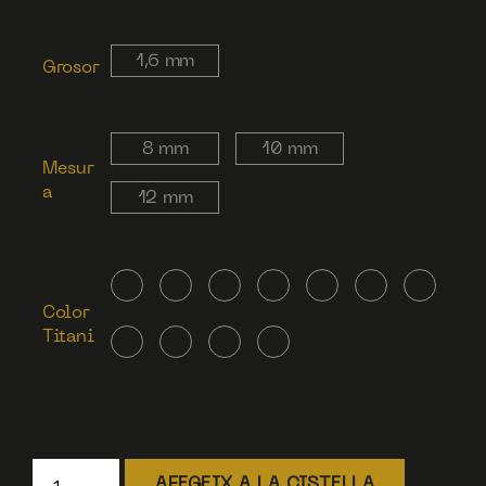
1,6 mm
Grosor
8 mm
10 mm
Mesur
a
12 mm
Color
Titani
AFEGEIX A LA CISTELLA