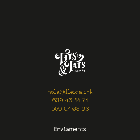
hola@lleida.ink
639 46 14 71
669 67 03 93
Enviaments