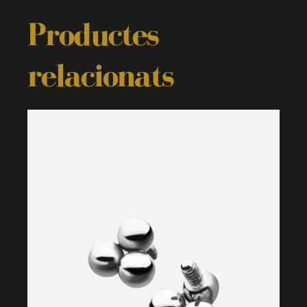
Productes
relacionats