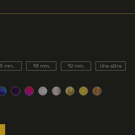
8 mm.
10 mm.
12 mm.
Una altra