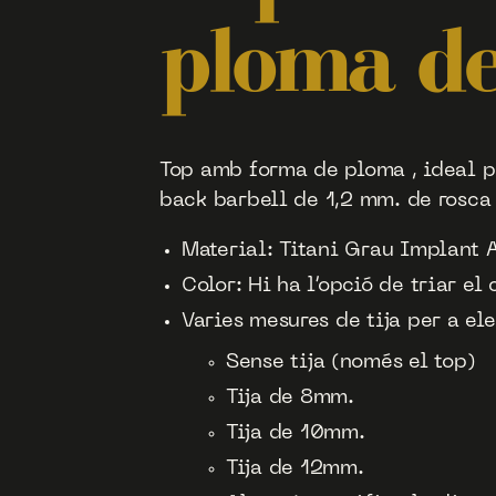
ploma de
Top amb forma de ploma , ideal p
back barbell de 1,2 mm. de rosca 
Material: Titani Grau Implant
Color: Hi ha l’opció de triar el 
Varies mesures de tija per a ele
Sense tija (només el top)
Tija de 8mm.
Tija de 10mm.
Tija de 12mm.