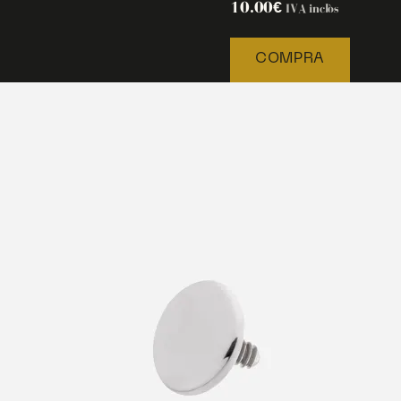
10.00
€
IVA inclòs
COMPRA