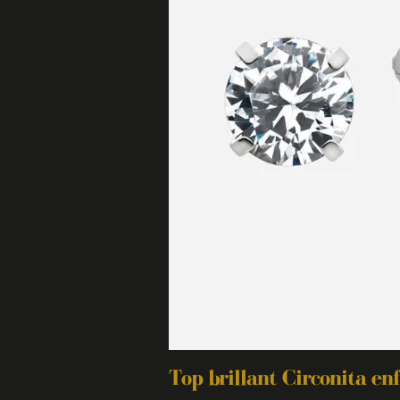
Top brillant Circonita en