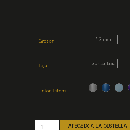
1,2 mm
Grosor
Sense tija
Tija
Color Titani
AFEGEIX A LA CISTELLA