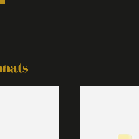
onats