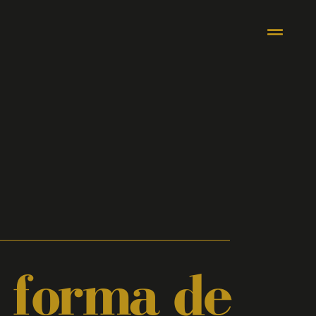
 forma de