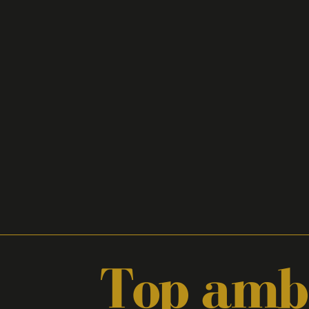
Top amb