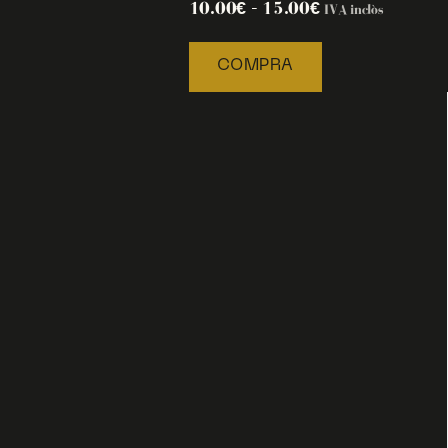
10.00
€
–
15.00
€
IVA inclòs
COMPRA