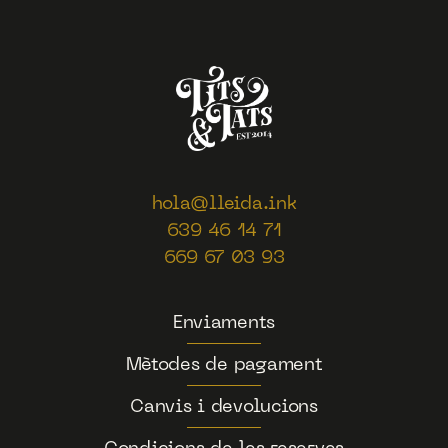
hola@lleida.ink
639 46 14 71
669 67 03 93
Enviaments
Mètodes de pagament
Canvis i devolucions