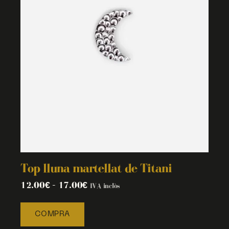
Top lluna martellat de Titani
12.00
€
–
17.00
€
IVA inclòs
COMPRA