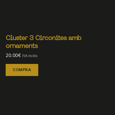
Cluster 3 Circonites amb
ornaments
20.00
€
IVA inclòs
COMPRA