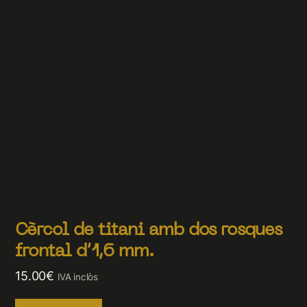
Cèrcol de titani amb dos rosques
frontal d’1,6 mm.
15.00
€
IVA inclòs