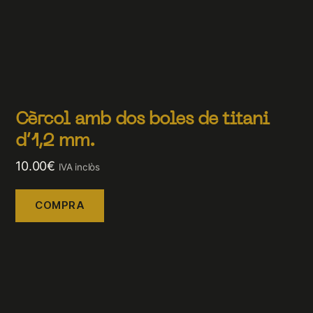
Cèrcol amb dos boles de titani
d’1,2 mm.
10.00
€
IVA inclòs
COMPRA