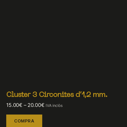
Cluster 3 Circonites d’1,2 mm.
15.00
€
–
20.00
€
IVA inclòs
COMPRA