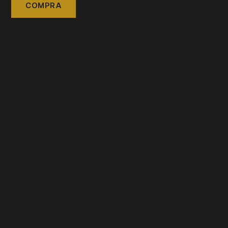
COMPRA