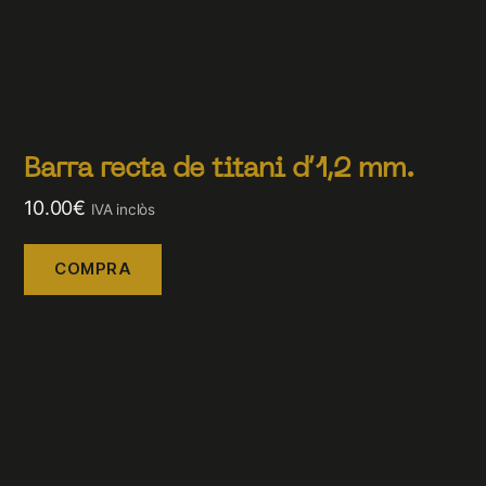
Barra recta de titani d’1,2 mm.
10.00
€
IVA inclòs
COMPRA