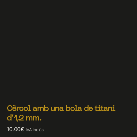
Cèrcol amb una bola de titani
d’1,2 mm.
10.00
€
IVA inclòs