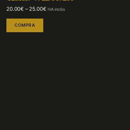
20.00
€
–
25.00
€
IVA inclòs
COMPRA