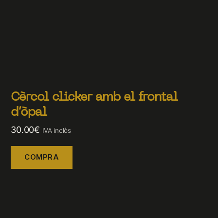
Cèrcol clicker amb el frontal
d’òpal
30.00
€
IVA inclòs
COMPRA