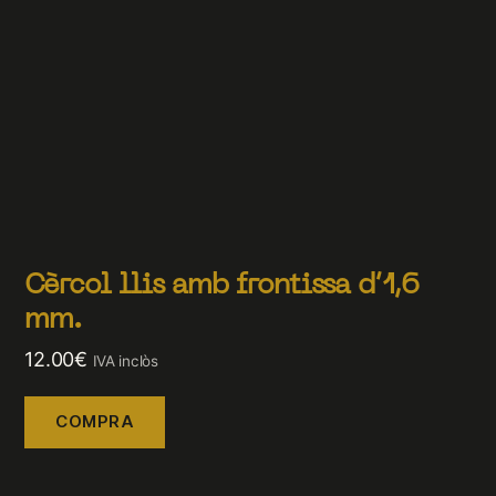
Cèrcol llis amb frontissa d’1,6
mm.
12.00
€
IVA inclòs
COMPRA