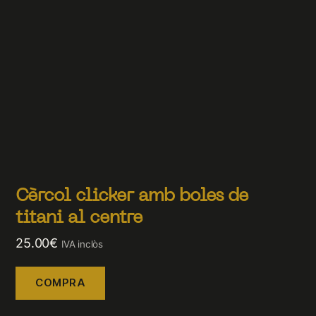
Cèrcol clicker amb boles de
titani al centre
25.00
€
IVA inclòs
COMPRA