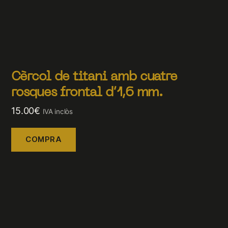
Cèrcol de titani amb cuatre
rosques frontal d’1,6 mm.
15.00
€
IVA inclòs
COMPRA