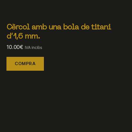
Cèrcol amb una bola de titani
d’1,6 mm.
10.00
€
IVA inclòs
COMPRA