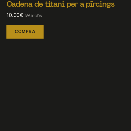
Cadena de titani per a pírcings
10.00
€
IVA inclòs
COMPRA