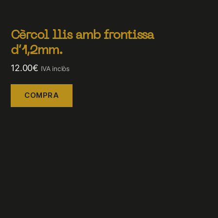
Cèrcol llis amb frontissa
d’1,2mm.
12.00
€
IVA inclòs
COMPRA