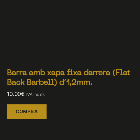
Barra amb xapa fixa darrera (Flat
Back Barbell) d’1,2mm.
10.00
€
IVA inclòs
COMPRA