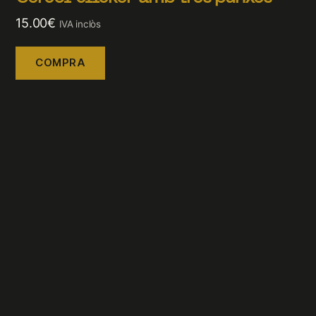
15.00
€
IVA inclòs
COMPRA