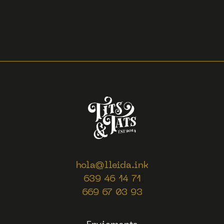
hola@lleida.ink
639 46 14 71
669 67 03 93