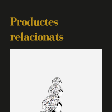
Productes
relacionats