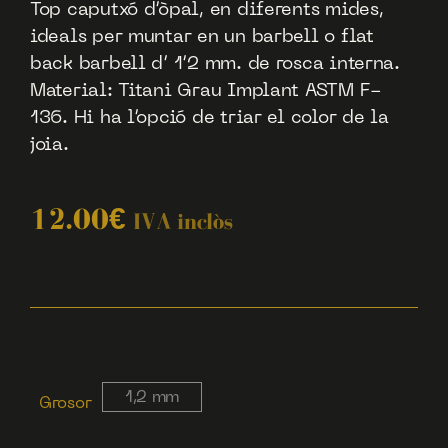
Top caputxó d’òpal, en diferents mides,
ideals per muntar en un barbell o flat
back barbell d’ 1’2 mm. de rosca interna.
Material: Titani Grau Implant ASTM F-
136. Hi ha l’opció de triar el color de la
joia.
12.00
€
IVA inclòs
1,2 mm
Grosor