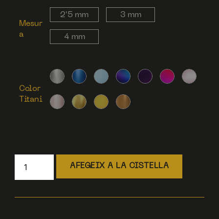
2'5 mm
3 mm
Mesur
a
4 mm
Color
Titani
AFEGEIX A LA CISTELLA