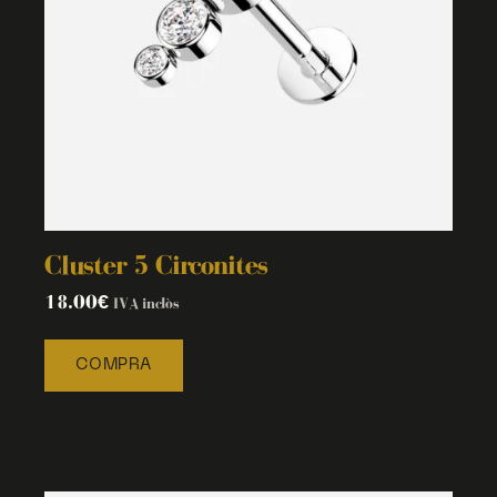
Cluster 5 Circonites
18.00
€
IVA inclòs
COMPRA