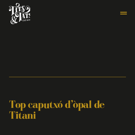
Top caputxó d’òpal de
Titani